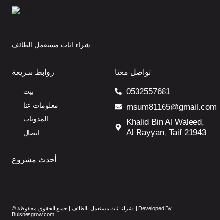
شراء اثاث مستعمل الطائف
تواصل معنا
روابط سريعة
0532557681
بيت
معلومات عنا
msum81165@gmail.com
المدونات
Khalid Bin Al Waleed,
Al Rayyan, Taif 21943
اتصال
أحدث مشروع
© شراء اثاث مستعمل بالطائف | جميع الحقوق محفوظة || Developed By
Buisnesgrow.com