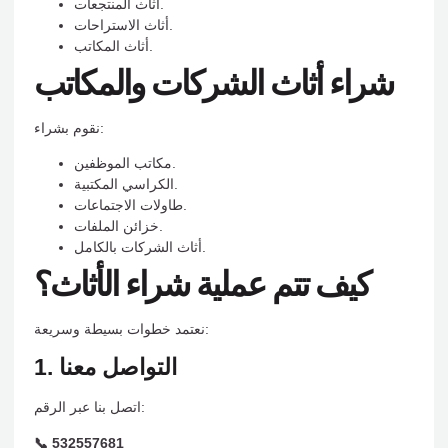
أثاث المنتجعات.
أثاث الاستراحات.
أثاث المكاتب.
شراء أثاث الشركات والمكاتب
نقوم بشراء:
مكاتب الموظفين.
الكراسي المكتبية.
طاولات الاجتماعات.
خزائن الملفات.
أثاث الشركات بالكامل.
كيف تتم عملية شراء الأثاث؟
نعتمد خطوات بسيطة وسريعة:
1. التواصل معنا
اتصل بنا عبر الرقم:
📞 532557681