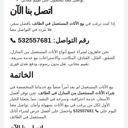
اتصل بنا الآن
إذا كنت ترغب في
بيع الأثاث المستعمل في الطائف
بأفضل سعر،
فلا تتردد في التواصل معنا.
📞 رقم التواصل: 532557681
نحن جاهزون لشراء جميع أنواع الأثاث المستعمل من المنازل،
الشقق، الفلل، الفنادق، المكاتب، والاستراحات مع خدمة سريعة،
تقييم مجاني، نقل بدون رسوم، ودفع نقدي فوري.
الخاتمة
بيع الأثاث المستعمل لم يعد أمراً صعباً مع خدماتنا المتخصصة في
شراء الأثاث المستعمل من المنازل في الطائف
. نحن نوفر أفضل
الأسعار، خدمة احترافية، وسرعة في التنفيذ، مما يجعلنا الخيار
الأول لكل من يرغب في بيع الأثاث بسهولة وأمان. تواصل معنا
اليوم على
📞 532557681
واحصل على أفضل عرض لشراء أثاثك
المستعمل في الطائف.