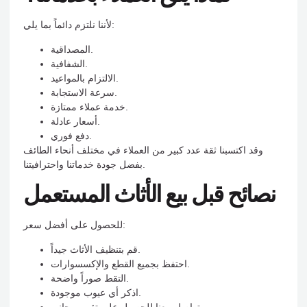
لأننا نلتزم دائماً بما يلي:
المصداقية.
الشفافية.
الالتزام بالمواعيد.
سرعة الاستجابة.
خدمة عملاء ممتازة.
أسعار عادلة.
دفع فوري.
وقد اكتسبنا ثقة عدد كبير من العملاء في مختلف أنحاء الطائف
بفضل جودة خدماتنا واحترافيتنا.
نصائح قبل بيع الأثاث المستعمل
للحصول على أفضل سعر:
قم بتنظيف الأثاث جيداً.
احتفظ بجميع القطع والإكسسوارات.
التقط صوراً واضحة.
اذكر أي عيوب موجودة.
تواصل معنا للحصول على تقييم مجاني.