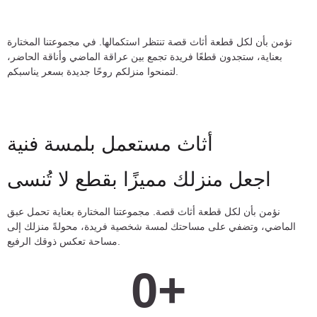
نؤمن بأن لكل قطعة أثاث قصة تنتظر استكمالها. في مجموعتنا المختارة
بعناية، ستجدون قطعًا فريدة تجمع بين عراقة الماضي وأناقة الحاضر،
لتمنحوا منزلكم روحًا جديدة بسعر يناسبكم.
أثاث مستعمل بلمسة فنية
اجعل منزلك مميزًا بقطع لا تُنسى
نؤمن بأن لكل قطعة أثاث قصة. مجموعتنا المختارة بعناية تحمل عبق
الماضي، وتضفي على مساحتك لمسة شخصية فريدة، محولةً منزلك إلى
مساحة تعكس ذوقك الرفيع.
0
+