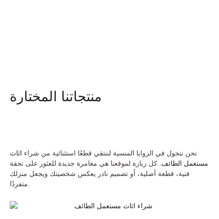
منتجاتنا المختارة
نحن نتجول في الزوايا المنسية لننتقي قطعًا استثنائية من شراء
اثاث
مستعمل الطائف
. كل زيارة لموقعنا هي مغامرة جديدة للعثور على تحفة
فنية، قطعة أصلية، أو تصميم نادر يعكس شخصيتك ويجعل منزلك
متفردًا.