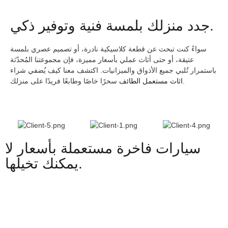
جدد منزلك بلمسة فنية وتوفير ذكي.
سواءً كنت تبحث عن قطعة كلاسيكية نادرة، أو تصميم عصري بلمسة
عتيقة، أو حتى أثاث عملي بأسعار مميزة، فإن مجموعتنا المُحدّثة
باستمرار تُلبي جميع الأذواق والميزانيات. اكتشف معنا كيف يُضفي شراء
سحرًا خاصًا وطابعًا فريدًا على منزلك.
اثاث مستعمل الطائف
سيارات فاخرة مستعملة بأسعار لا
يمكنك تخيلها.