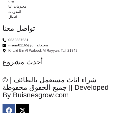
بيت
معلومات عنا
المدونات
اتصال
تواصل معنا
0532557681
msum81165@gmail.com
Khalid Bin Al Waleed, Al Rayyan, Taif 21943
أحدث مشروع
© شراء اثاث مستعمل بالطائف |
جميع الحقوق محفوظة || Developed
By Buisnesgrow.com