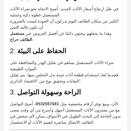
في ظل ارتفاع أسعار الأثاث الجديد، أصبح الاتجاه نحو شراء الأثاث
المستعمل خطوة ذكية وعملية.
الكثير من سكان الطائف اليوم يدركون أن الجودة ليست بالضرورة
أن تكون غالية الثمن.
وهذا ما يجعلهم يبحثون دائمًا عن أفضل العروض عبر
مستعمل
.
الطائف حراج
الحفاظ على البيئة
2.
شراء الأثاث المستعمل يساهم في تقليل الهدر والمحافظة على
الموارد الطبيعية.
فعندما تُعاد استخدام قطعة أثاث جيدة بدل التخلص منها، يتم تقليل
النفايات وتحقيق نوع من “الاقتصاد الدائري”.
الراحة وسهولة التواصل
3.
الآن، ومع توفر أرقام مخصصة مثل
0532557681
، أصبح التواصل
مع من يشترون الأثاث المستعمل أسهل وأسرع من أي وقت مضى.
بدون الحاجة إلى البحث الطويل في الأسواق، يمكن لأي شخص في
الطائف الاتصال مباشرة لتقييم الأثاث أو الاستفسار.