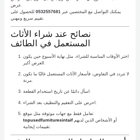
عرض.
يمكنك التواصل مع المختصين عبر
0532557681
للحصول على
تقييم سريع ومهني.
نصائح عند شراء الأثاث
المستعمل في الطائف
اختر الأوقات المناسبة للشراء، مثل نهاية الأسبوع حين يكون
العرض أكبر.
لا تتردد في التفاوض، فأسعار الأثاث المستعمل غالبًا ما تكون
مرنة.
اسأل دائمًا عن تاريخ استخدام القطعة.
احرص على التعقيم والتنظيف بعد الشراء.
تعامل فقط مع جهات موثوقة مثل موقع
أو الأشخاص الذين لديهم
topusedfurnituresintaif
تقييمات إيجابية.