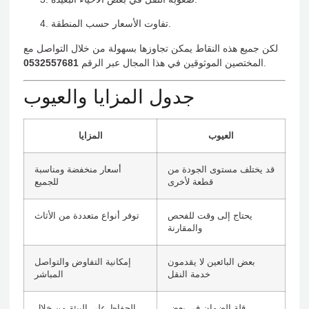
تفاوت الأسعار حسب المنطقة.
لكن جميع هذه النقاط يمكن تجاوزها بسهولة من خلال التواصل مع
.
المختصين الموثوقين في هذا المجال عبر الرقم
0532557681
جدول المزايا والعيوب
العيوب
المزايا
قد يختلف مستوى الجودة من
أسعار منخفضة ومناسبة
قطعة لأخرى
للجميع
يحتاج إلى وقت للفحص
توفر أنواع متعددة من الأثاث
والمقارنة
بعض البائعين لا يقدمون
إمكانية التفاوض والتواصل
خدمة النقل
المباشر
قلة الضمان في بعض
الحفاظ على البيئة من خلال