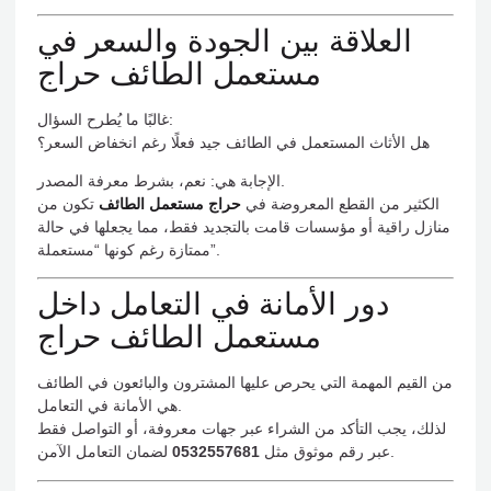
العلاقة بين الجودة والسعر في
مستعمل الطائف حراج
غالبًا ما يُطرح السؤال:
هل الأثاث المستعمل في الطائف جيد فعلًا رغم انخفاض السعر؟
الإجابة هي: نعم، بشرط معرفة المصدر.
الكثير من القطع المعروضة في
حراج مستعمل الطائف
تكون من
منازل راقية أو مؤسسات قامت بالتجديد فقط، مما يجعلها في حالة
ممتازة رغم كونها “مستعملة”.
دور الأمانة في التعامل داخل
مستعمل الطائف حراج
من القيم المهمة التي يحرص عليها المشترون والبائعون في الطائف
هي الأمانة في التعامل.
لذلك، يجب التأكد من الشراء عبر جهات معروفة، أو التواصل فقط
لضمان التعامل الآمن.
عبر رقم موثوق مثل
0532557681