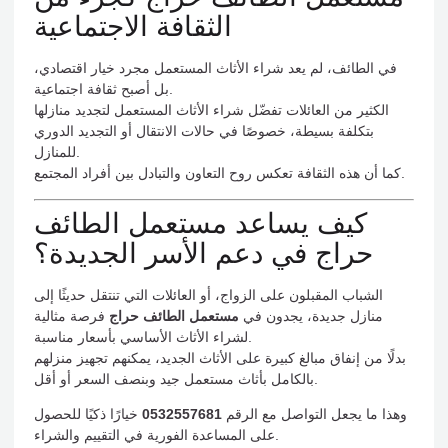
الثقافة الاجتماعية
في الطائف، لم يعد شراء الأثاث المستعمل مجرد خيار اقتصادي،
بل أصبح ثقافة اجتماعية.
الكثير من العائلات تفضّل شراء الأثاث المستعمل لتجديد منازلها
بتكلفة بسيطة، خصوصًا في حالات الانتقال أو التجديد الدوري
للمنازل.
كما أن هذه الثقافة تعكس روح التعاون والتبادل بين أفراد المجتمع.
كيف يساعد مستعمل الطائف
حراج في دعم الأسر الجديدة؟
الشباب المقبلون على الزواج، أو العائلات التي تنتقل حديثًا إلى
منازل جديدة، يجدون في
مستعمل الطائف حراج
فرصة مثالية
لشراء الأثاث الأساسي بأسعار مناسبة.
بدلًا من إنفاق مبالغ كبيرة على الأثاث الجديد، يمكنهم تجهيز منزلهم
بالكامل بأثاث مستعمل جيد وبنصف السعر أو أقل.
وهذا ما يجعل التواصل مع الرقم
0532557681
خيارًا ذكيًا للحصول
على المساعدة الفورية في التقييم والشراء.