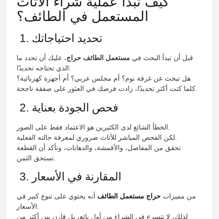
كيف تبدأ عملية شراء الأثاث
المستعمل في الطائف؟
1. تحديد احتياجاتك
قبل أن تبدأ البحث في
مستعمل الطائف حراج
، عليك أن تحدد ما
الذي تحتاجه تحديدًا:
هل تبحث عن غرفة نوم؟ أم مجلس عربي؟ أم أجهزة كهربائية؟
كلما كنت أكثر تحديدًا، زادت فرصك في العثور على صفقة ناجحة.
2. فحص الجودة بعناية
الخطأ الشائع لدى الكثيرين هو الاعتماد فقط على الصور.
لكن الفحص المباشر للأثاث ضروري لمعرفة حالته الفعلية.
تحقق من المفاصل، والأقمشة، والدهانات، وتأكد أن القطعة
تستحق الثمن.
3. المقارنة في الأسعار
من مميزات
حراج مستعمل الطائف
أنه يحتوي على تنوع كبير في
الأسعار.
لذلك، لا تتسرع في الشراء من أول بائع، بل قارن بين أكثر من