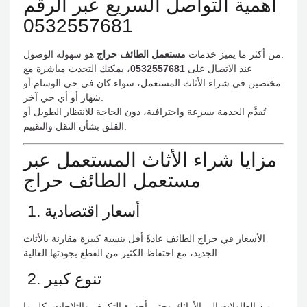
أهمية التواصل السريع عبر الرقم
0532557681
هو سهولة الوصول.
من أكثر ما يميز خدمات
مستعمل الطائف حراج
عند الاتصال على
0532557681
، يمكنك التحدث مباشرة مع
مختصين في شراء الأثاث المستعمل، سواء كان في حي الوسام أو
شهار أو أي حي آخر.
تُقدَّم الخدمة بسرعة واحترافية، دون الحاجة للانتظار الطويل أو
القلق بشأن النقل والتقييم.
مزايا شراء الأثاث المستعمل عبر
مستعمل الطائف حراج
1. أسعار اقتصادية
الأسعار في حراج الطائف عادةً أقل بنسبة كبيرة مقارنة بالأثاث
الجديد، مع احتفاظ الكثير من القطع بجودتها العالية.
2. تنوع كبير
من الطاولات إلى الأرائك وحتى أجهزة التكييف والثلاجات، كل ما