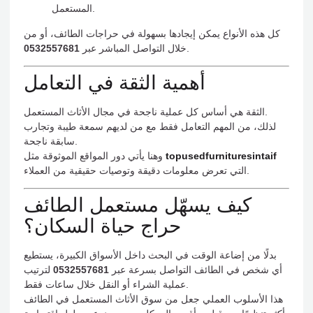
المستعمل.
كل هذه الأنواع يمكن إيجادها بسهولة في حراجات الطائف، أو من
.
خلال التواصل المباشر عبر
0532557681
أهمية الثقة في التعامل
الثقة هي أساس كل عملية ناجحة في مجال الأثاث المستعمل.
لذلك، من المهم التعامل فقط مع من لديهم سمعة طيبة وتجارب
سابقة ناجحة.
topusedfurnituresintaif
وهنا يأتي دور المواقع الموثوقة مثل
التي تعرض معلومات دقيقة وتوصيات حقيقية من العملاء.
كيف يسهّل مستعمل الطائف
حراج حياة السكان؟
بدلًا من إضاعة الوقت في البحث داخل الأسواق الكبيرة، يستطيع
أي شخص في الطائف التواصل بسرعة عبر
0532557681
لترتيب
عملية الشراء أو النقل خلال ساعات فقط.
هذا الأسلوب العملي جعل من سوق الأثاث المستعمل في الطائف