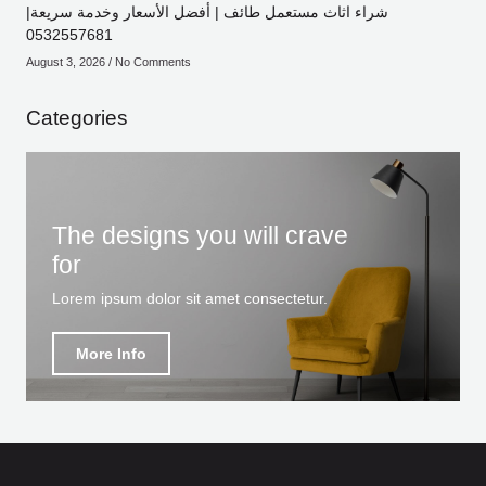
شراء اثاث مستعمل طائف | أفضل الأسعار وخدمة سريعة|
0532557681
August 3, 2026
No Comments
Categories
The designs you will crave
for
Lorem ipsum dolor sit amet consectetur.
More Info