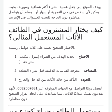
يهدف الموقع إلى جعل عملية الشراء أكثر شفافية وسهولة، بحيث
يمكن لأي شخص في حي القمرية أو شهار أو الوسام أن يتواصل
مباشرة دون الحاجة للبحث العشوائي في الإنترنت.
كيف يختار المشترون في الطائف
الأثاث المستعمل المثالي؟
الاختيار الصحيح يعتمد على ثلاثة عوامل رئيسية:
الاحتياج
– تحديد الهدف من الشراء (منزل، مكتب،
استراحة…).
– معرفة القياسات الدقيقة قبل شراء القطعة.
المساحة
– التأكد من حالة الأثاث من الداخل والخارج.
الجودة
يُفضل دومًا التواصل مع الجهات الموثوقة عبر
0532557681
، لأنهم
يقدمون تقييمًا ميدانيًا للأثاث، مما يساعدك على اتخاذ القرار الصحيح
دون مخاطرة.
مستعمل الطائف حراج كجزء من