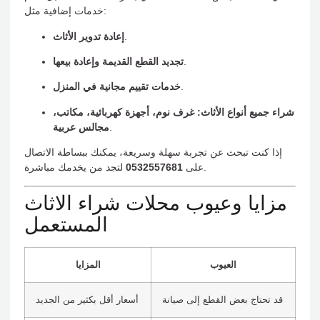
خدمات إضافية مثل:
.
إعادة تدوير الأثاث
.
تجديد القطع القديمة وإعادة بيعها
.
خدمات تقييم مجانية في المنزل
شراء جميع أنواع الأثاث: غرف نوم، أجهزة كهربائية، مكاتب،
.
مجالس عربية
إذا كنت تبحث عن تجربة سهلة وسريعة، يمكنك ببساطة الاتصال
لتجد من يخدمك مباشرة.
على
0532557681
مزايا وعيوب محلات شراء الاثاث
المستعمل
العيوب
المزايا
قد تحتاج بعض القطع إلى صيانة
أسعار أقل بكثير من الجديد