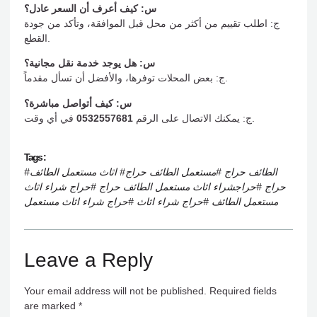
س: كيف أعرف أن السعر عادل؟
ج: اطلب تقييم من أكثر من محل قبل الموافقة، وتأكد من جودة
القطع.
س: هل يوجد خدمة نقل مجانية؟
ج: بعض المحلات توفرها، والأفضل أن تسأل مقدماً.
س: كيف أتواصل مباشرة؟
في أي وقت.
ج: يمكنك الاتصال على الرقم
0532557681
Tags :
#الطائف حراج #مستعمل الطائف حراج# اثاث مستعمل الطائف
حراج #حراجشراء اثاث مستعمل الطائف حراج #حراج شراء اثاث
مستعمل الطائف #حراج شراء اثاث #حراج شراء اثاث مستعمل
Leave a Reply
Your email address will not be published.
Required fields
are marked
*