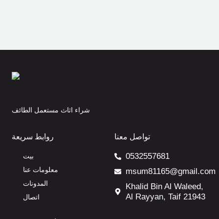
شراء اثاث مستعمل الطائف
تواصل معنا
روابط سريعة
0532557681
بيت
معلومات عنا
msum81165@gmail.com
المدونات
Khalid Bin Al Waleed,
Al Rayyan, Taif 21943
اتصال