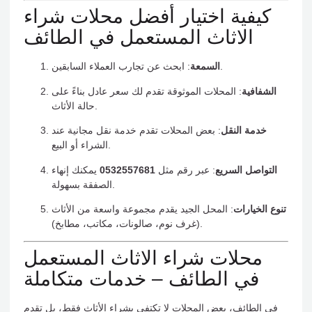
كيفية اختيار أفضل محلات شراء
الاثاث المستعمل في الطائف
: ابحث عن تجارب العملاء السابقين.
السمعة
الشفافية
: المحلات الموثوقة تقدم لك سعر عادل بناءً على
حالة الأثاث.
خدمة النقل
: بعض المحلات تقدم خدمة نقل مجانية عند
الشراء أو البيع.
التواصل السريع
: عبر رقم مثل
0532557681
يمكنك إنهاء
الصفقة بسهولة.
تنوع الخيارات
: المحل الجيد يقدم مجموعة واسعة من الأثاث
(غرف نوم، صالونات، مكاتب، مطابخ).
محلات شراء الاثاث المستعمل
في الطائف – خدمات متكاملة
في الطائف، بعض المحلات لا تكتفي بشراء الأثاث فقط، بل تقدم