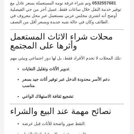
0532557681
وتم شراء غرفة نومه المستعملة بسعر عادل مع
توفير خدمة النقل خلال ساعات فقط. عميل آخر من حي الفيصلية
أوضح أنه اشترى مجلس عربي مستعمل عبر محل معروف في
الطائف وكان في حالة شبه جديدة وبسعر أقل من النصف.
محلات شراء الاثاث المستعمل
وأثرها على المجتمع
تلك المحلات لا تخدم الأفراد فقط، بل لها دور اجتماعي وبيئي مهم:
.
تدوير الأثاث وتقليل النفايات
دعم الأسر محدودة الدخل عبر توفير أثاث جيد بسعر
.
مناسب
.
تشجيع ثقافة الاستهلاك الواعي
نصائح مهمة عند البيع والشراء
التقط صور واضحة للأثاث قبل عرضه.