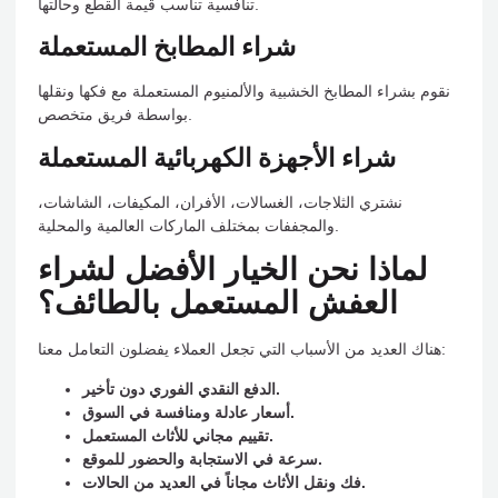
تنافسية تناسب قيمة القطع وحالتها.
شراء المطابخ المستعملة
نقوم بشراء المطابخ الخشبية والألمنيوم المستعملة مع فكها ونقلها
بواسطة فريق متخصص.
شراء الأجهزة الكهربائية المستعملة
نشتري الثلاجات، الغسالات، الأفران، المكيفات، الشاشات،
والمجففات بمختلف الماركات العالمية والمحلية.
لماذا نحن الخيار الأفضل لشراء
العفش المستعمل بالطائف؟
هناك العديد من الأسباب التي تجعل العملاء يفضلون التعامل معنا:
الدفع النقدي الفوري دون تأخير.
أسعار عادلة ومنافسة في السوق.
تقييم مجاني للأثاث المستعمل.
سرعة في الاستجابة والحضور للموقع.
فك ونقل الأثاث مجاناً في العديد من الحالات.