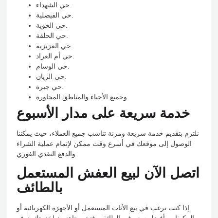
حي الشهداء.
حي الفيصلية.
حي الحوية.
حي الحلقة.
حي العزيزية.
حي أم العراد.
حي الوسام.
حي الريان.
حي جبرة.
وجميع الأحياء والمناطق المجاورة.
خدمة سريعة على مدار الأسبوع
نلتزم بتقديم خدمة سريعة ومرنة تناسب جميع العملاء، حيث يمكننا
الوصول إلى موقعك في أسرع وقت ممكن لإتمام عملية الشراء
والدفع النقدي الفوري.
اتصل الآن لبيع العفش المستعمل
بالطائف
إذا كنت ترغب في بيع الأثاث المستعمل أو الأجهزة الكهربائية أو
المكيفات بأفضل سعر في الطائف، فنحن جاهزون لخدمتك. نوفر