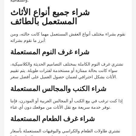
والشفافية.
شراء جميع أنواع الأثاث
المستعمل بالطائف
نقوم بشراء مختلف أنواع العفش المستعمل مهما كانت حالته، ومن
أبرز ما نقوم بشرائه:
شراء غرف النوم المستعملة
نشتري غرف النوم الكاملة بمختلف التصاميم الحديثة والكلاسيكية،
سواء كانت بحالة ممتازة أو مستخدمة لفترات طويلة. يتم تقييم
الأثاث بشكل احترافي لضمان حصول العميل على أفضل سعر.
شراء الكنب والمجالس المستعملة
إذا كنت ترغب في بيع الكنب أو المجالس العربية أو المودرن، فإننا
نوفر خدمة سريعة مع نقل الأثاث من موقعك دون أي عناء.
شراء غرف الطعام المستعملة
نشتري طاولات الطعام والكراسي والبوفيهات المستعملة بأسعار