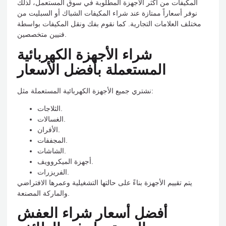
المكيفات من أكثر الأجهزة المطلوبة في سوق المستعمل، لذلك
نوفر أسعاراً ممتازة عند شراء المكيفات الشباك أو السبليت من
مختلف العلامات التجارية. كما نقوم بفك ونقل المكيفات بواسطة
فنيين متخصصين.
شراء الأجهزة الكهربائية
المستعملة بأفضل الأسعار
نشتري جميع الأجهزة الكهربائية المستعملة مثل:
الثلاجات.
الغسالات.
الأفران.
المجففات.
الشاشات.
أجهزة الميكروويف.
الفريزرات.
يتم تقييم الأجهزة بناءً على حالتها التشغيلية وعمرها الافتراضي
والماركة المصنعة.
أفضل أسعار شراء العفش