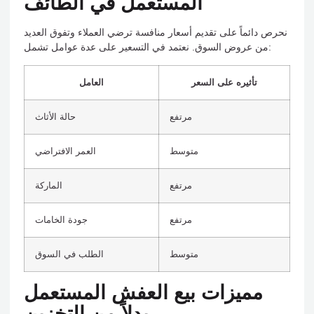
المستعمل في الطائف
نحرص دائماً على تقديم أسعار منافسة ترضي العملاء وتفوق العديد
من عروض السوق. نعتمد في التسعير على عدة عوامل تشمل:
تأثيره على السعر
العامل
مرتفع
حالة الأثاث
متوسط
العمر الافتراضي
مرتفع
الماركة
مرتفع
جودة الخامات
متوسط
الطلب في السوق
مميزات بيع العفش المستعمل
بدلاً من التخزين