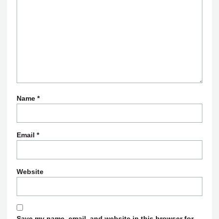
Name
*
Email
*
Website
Save my name, email, and website in this browser for