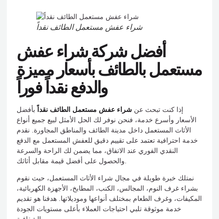
شراء عفش مستعمل الطائف نقداً
أفضل شركة شراء عفش
مستعمل بالطائف بأسعار مميزة
والدفع نقداً فوراً
إذا كنت تبحث عن
شراء عفش مستعمل الطائف نقداً
بأفضل
الأسعار وأسرع خدمة، فنحن نوفر لك الحل الأمثل لبيع جميع أنواع
الأثاث المستعمل داخل مدينة الطائف والمناطق المجاورة. نقدم
خدمة احترافية تعتمد على تقييم دقيق للعفش المستعمل مع الدفع
النقدي الفوري عند الاتفاق، مما يضمن لك الراحة والسرعة
والحصول على أفضل قيمة مقابل أثاثك.
نمتلك خبرة طويلة في مجال شراء الأثاث المستعمل، حيث نقوم
بشراء غرف النوم، المجالس، الكنب، المطابخ، الأجهزة الكهربائية،
المكيفات، وغرف الطعام بمختلف أنواعها وموديلاتها. هدفنا هو تقديم
خدمة موثوقة تلبي احتياجات العملاء بأعلى مستويات الجودة