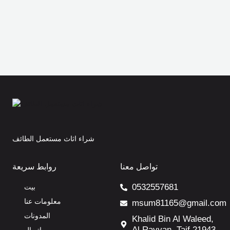
شراء اثاث مستعمل الطائف
تواصل معنا
روابط سريعة
0532557681
بيت
معلومات عنا
msum81165@gmail.com
المدونات
Khalid Bin Al Waleed,
Al Rayyan, Taif 21943