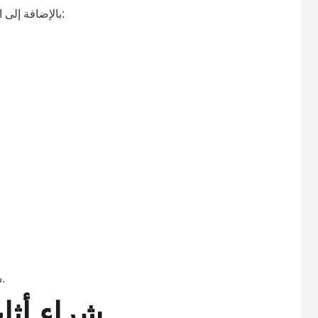
بالإضافة إلى الأثاث، نقوم بشراء مختلف الأجهزة المنزلية المستعملة مثل:
شراء الأفران، الميكروويف، الشفاطات، وغيرها من الأجهزة.
شراء أثا