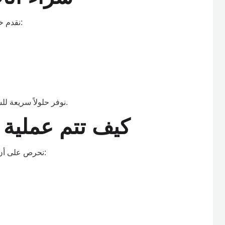
نقدم خدمات متخصصة لشراء أثاث الشركات والمكاتب بما يشمل:
نوفر حلولاً سريعة للشركات التي ترغب في تجديد مكاتبها أو تصفية الأثاث القديم.
كيف تتم عملية 
نحرص على أن تكون عملية البيع سهلة وسريعة من خلال خطوات بسيطة: