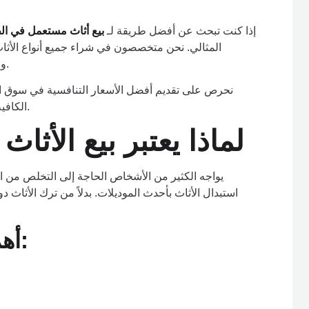
إذا كنت تبحث عن أفضل طريقة لـ
بيع أثاث مستعمل في ال
المثالي. نحن متخصصون في شراء جميع أنواع الأثاث
والاستراحات، مع توفير خدمة معاينة سريعة ودفع فوري نقداً.
نحرص على تقديم أفضل الأسعار التنافسية في سوق ا
الكافية لتقييم جميع أنواع الأثاث والأجهزة المنزلية بدقة واحترافية.
لماذا يعتبر بيع الأثاث
يواجه الكثير من الأشخاص الحاجة إلى التخلص من الأث
استبدال الأثاث بأحدث الموديلات. بدلاً من ترك الأثاث
أهم فوائد بيع الأثاث المستعمل: