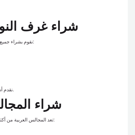
شراء غرف النوم
نقوم بشراء جميع أنواع غرف النوم المستعملة مهما كانت حالتها، بما في ذلك:
نقدم أسعاراً عادلة بناءً على حالة الأثاث وجودته وعمره الافتراضي.
شراء المجال
تعد المجالس العربية من أكثر قطع الأثاث طلباً في السوق المستعمل، لذلك نقوم بشراء: