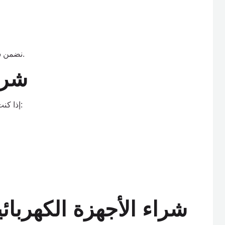
نضمن سرعة المعاينة وسهولة نقل الأثاث من موقعك دون أي عناء.
شرا
إذا كنت ترغب في بيع مطبخك المستعمل، فنحن نوفر خدمة شراء:
شراء الأجهزة الكهربائ