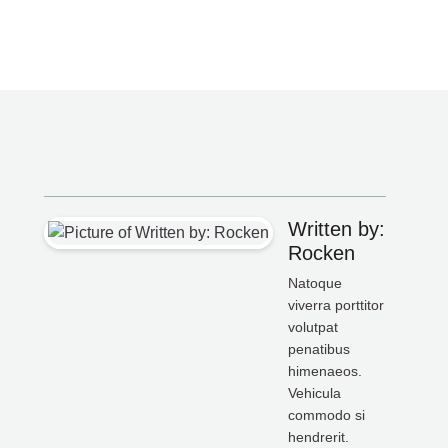
Written by:
Rocken
Natoque
viverra porttitor
volutpat
penatibus
himenaeos.
Vehicula
commodo si
hendrerit.