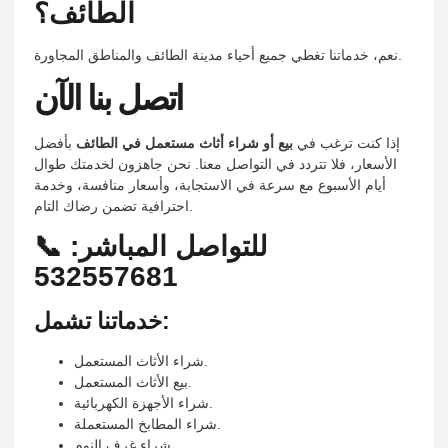
الطائف؟
نعم، خدماتنا تغطي جميع أحياء مدينة الطائف والمناطق المجاورة.
اتصل بنا الآن
إذا كنت ترغب في
بيع أو شراء أثاث مستعمل في الطائف
بأفضل
الأسعار، فلا تتردد في التواصل معنا. نحن جاهزون لخدمتك طوال
أيام الأسبوع مع سرعة في الاستجابة، وأسعار منافسة، وخدمة
احترافية تضمن رضاك التام.
📞 للتواصل المباشر:
532557681
خدماتنا تشمل:
شراء الأثاث المستعمل.
بيع الأثاث المستعمل.
شراء الأجهزة الكهربائية.
شراء المطابخ المستعملة.
شراء غرف النوم.