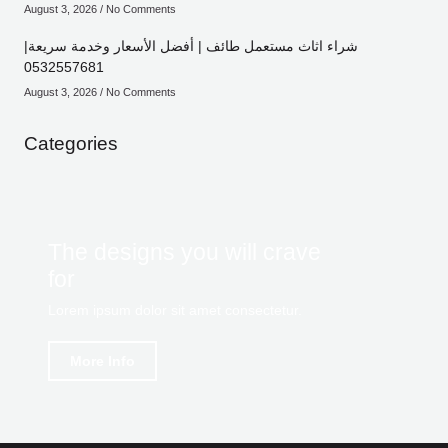
August 3, 2026
No Comments
شراء اثاث مستعمل طائف | أفضل الأسعار وخدمة سريعة|
0532557681
August 3, 2026
No Comments
Categories
The designs you will crave
for
Lorem ipsum dolor sit amet consectetur.
More Info