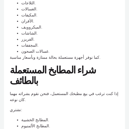
الثلاجات.
الغسالات.
المكيفات.
الأفران.
الميكروويف.
الشاشات.
الفريزر.
المجففات.
غسالات الصحون.
كما نوفر أجهزة مستعملة بحالة ممتازة وبأسعار مناسبة.
شراء المطابخ المستعملة
بالطائف
إذا كنت ترغب في بيع مطبخك المستعمل، فنحن نقوم بشرائه مهما
كان نوعه.
نشتري:
المطابخ الخشبية.
المطابخ الألمنيوم.