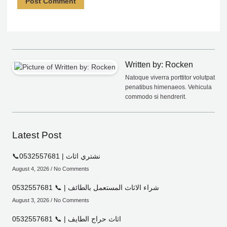
Written by: Rocken
Natoque viverra porttitor volutpat
penatibus himenaeos. Vehicula
commodo si hendrerit.
Latest Post
📞0532557681 | نشتري اثاث
August 4, 2026
No Comments
شراء الاثاث المستعمل بالطائف | 📞 0532557681
August 3, 2026
No Comments
اثاث حراج الطايف | 📞 0532557681