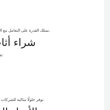
نمتلك القدرة على التعامل مع الكميات الكبيرة وإنجاز عمليات الشراء بسرعة وكفاءة عالية.
شراء أثا
نقوم بشراء جميع أنواع أثاث المكاتب المستعمل، بما في ذلك:
نوفر حلولًا مثالية للشركات التي ترغب في تحديث بيئة العمل أو تصفية الأصول المكتبية.