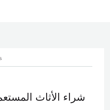
S
شراء الأثاث المستع