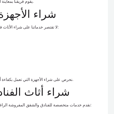
يقوم فريقنا بمعاينة المطبخ وتحديد السعر المناسب مع توفير خدمة الفك والنقل.
شراء الأجهزة 
لا تقتصر خدماتنا على شراء الأثاث فقط، بل نقوم أيضًا بشراء الأجهزة الكهربائية المستعملة مثل:
نحرص على شراء الأجهزة التي تعمل بكفاءة أو تحتاج إلى صيانة بسيطة، مع تقديم أسعار مناسبة ومجزية.
شراء أثاث الفن
نقدم خدمات متخصصة للفنادق والشقق المفروشة الراغبة في تجديد أثاثها أو تصفية محتوياتها. وتشمل الخدمة شراء: