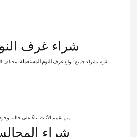
شراء غرف النوم
نقوم بشراء جميع أنواع
غرف النوم المستعملة
بمختلف الم
يتم تقييم الأثاث بناءً على حالته وجودته وعمره التشغيلي، مع تقديم أفضل سعر متاح في السوق.
شراء المجالس