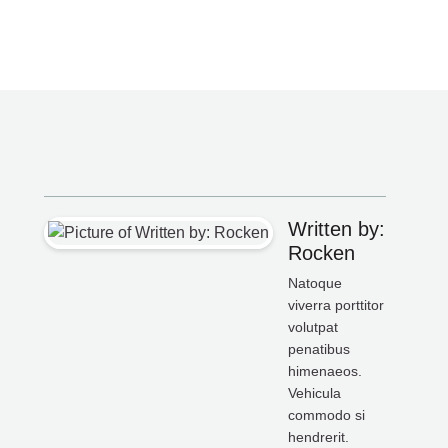
Written by:
Rocken
Natoque
viverra porttitor
volutpat
penatibus
himenaeos.
Vehicula
commodo si
hendrerit.