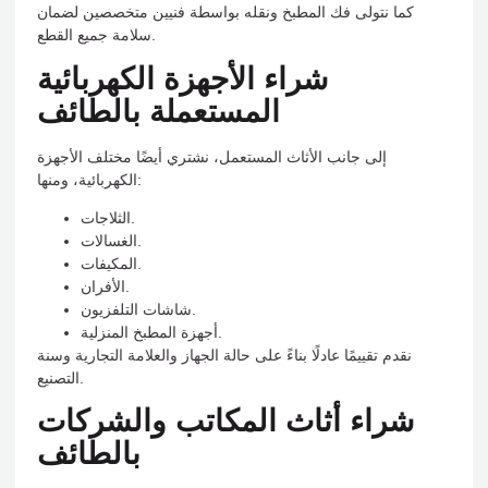
كما نتولى فك المطبخ ونقله بواسطة فنيين متخصصين لضمان
سلامة جميع القطع.
شراء الأجهزة الكهربائية
المستعملة بالطائف
إلى جانب الأثاث المستعمل، نشتري أيضًا مختلف الأجهزة
الكهربائية، ومنها:
الثلاجات.
الغسالات.
المكيفات.
الأفران.
شاشات التلفزيون.
أجهزة المطبخ المنزلية.
نقدم تقييمًا عادلًا بناءً على حالة الجهاز والعلامة التجارية وسنة
التصنيع.
شراء أثاث المكاتب والشركات
بالطائف